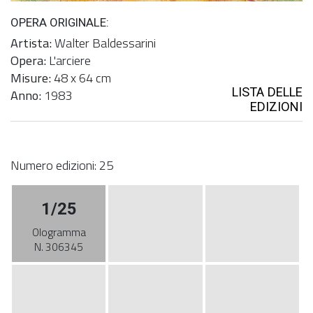
OPERA ORIGINALE:
Artista:
Walter Baldessarini
Opera:
L'arciere
Misure:
48 x 64 cm
LISTA DELLE
Anno:
1983
EDIZIONI
Numero edizioni: 25
1/25
Ologramma
N. 306345