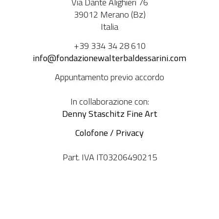
Via Dante Alighieri 76
39012 Merano (Bz)
Italia
+39 334 34 28 610
info@fondazionewalterbaldessarini.com
Appuntamento previo accordo
In collaborazione con:
Denny Staschitz Fine Art
Colofone / Privacy
Part. IVA IT03206490215