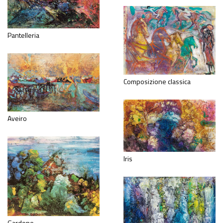
Pantelleria
Composizione classica
Aveiro
Iris
Gardone